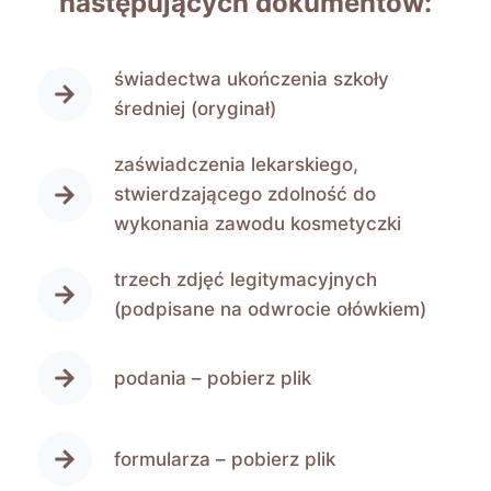
następujących dokumentów:
świadectwa ukończenia szkoły
średniej (oryginał)
zaświadczenia lekarskiego,
stwierdzającego zdolność do
wykonania zawodu kosmetyczki
trzech zdjęć legitymacyjnych
(podpisane na odwrocie ołówkiem)
podania –
pobierz plik
formularza –
pobierz plik